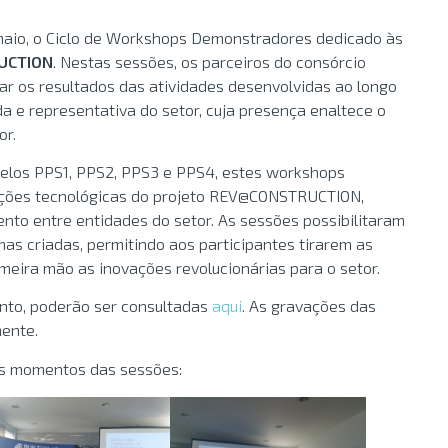
 maio, o Ciclo de Workshops Demonstradores dedicado às
UCTION
. Nestas sessões, os parceiros do consórcio
ar os resultados das atividades desenvolvidas ao longo
da e representativa do setor, cuja presença enaltece o
or.
pelos PPS1, PPS2, PPS3 e PPS4, estes workshops
ações tecnológicas do projeto REV@CONSTRUCTION,
nto entre entidades do setor. As sessões possibilitaram
as criadas, permitindo aos participantes tirarem as
eira mão as inovações revolucionárias para o setor.
nto, poderão ser consultadas
aqui
. As gravações das
ente.
es momentos das sessões: