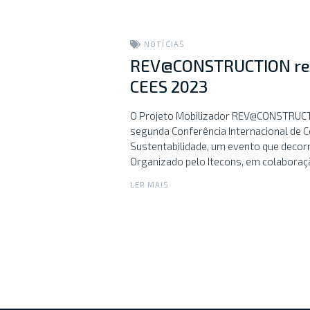
NOTÍCIAS
REV@CONSTRUCTION re
CEES 2023
O Projeto Mobilizador REV@CONSTRUCT
segunda Conferência Internacional de C
Sustentabilidade, um evento que decorr
Organizado pelo Itecons, em colaboraç
LER MAIS