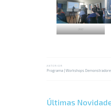
nor
ANTERIOR
Programa | Workshops Demonstradores
Últimas Novidad