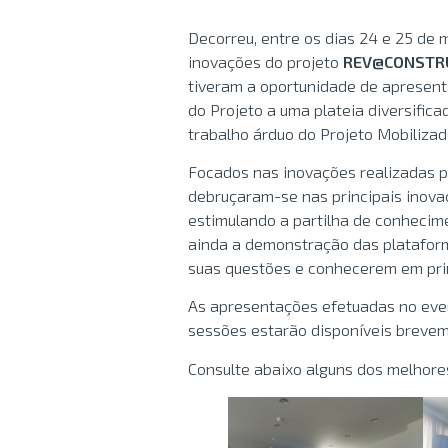
Decorreu, entre os dias 24 e 25 de
inovações do projeto
REV@CONSTR
tiveram a oportunidade de apresent
do Projeto a uma plateia diversifica
trabalho árduo do Projeto Mobilizad
Focados nas inovações realizadas 
debruçaram-se nas principais inov
estimulando a partilha de conhecime
ainda a demonstração das plataform
suas questões e conhecerem em prim
As apresentações efetuadas no eve
sessões estarão disponíveis brevem
Consulte abaixo alguns dos melhor