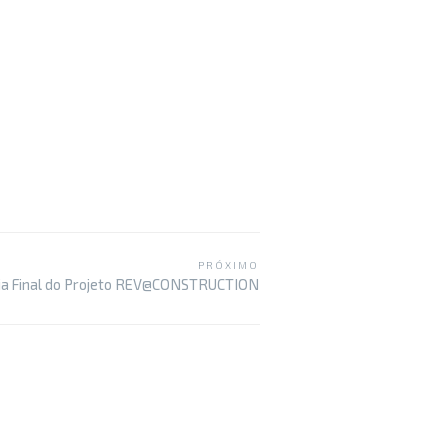
PRÓXIMO
ia Final do Projeto REV@CONSTRUCTION