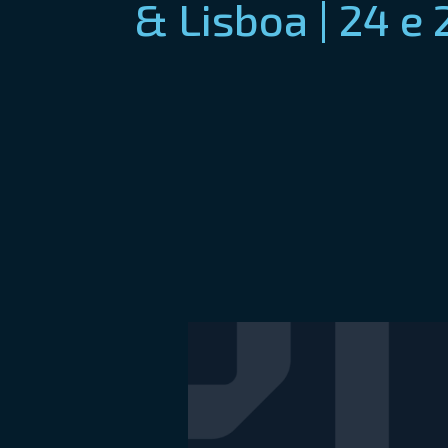
& Lisboa | 24 e