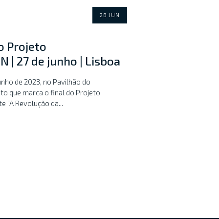
28 JUN
o Projeto
 27 de junho | Lisboa
unho de 2023, no Pavilhão do
o que marca o final do Projeto
“A Revolução da...